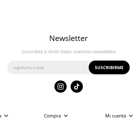
Newsletter
¡Suscribite y recibí todas nuestras novedades!
SUSCRIBIRME

a
Compra
Mi cuenta