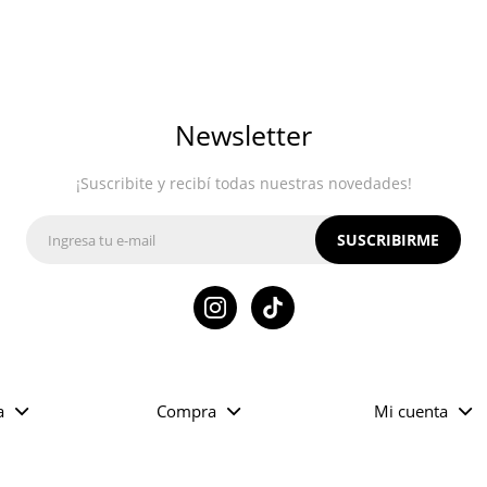
Newsletter
¡Suscribite y recibí todas nuestras novedades!
SUSCRIBIRME

a
Compra
Mi cuenta