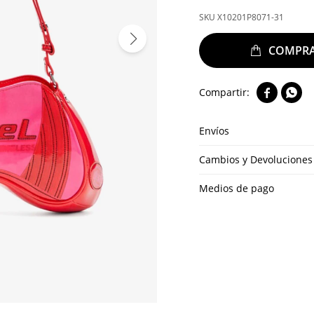
X10201P8071-31


Envíos
Cambios y Devoluciones
Medios de pago