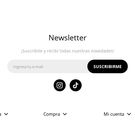
Newsletter
¡Suscribite y recibí todas nuestras novedades!
SUSCRIBIRME

a
Compra
Mi cuenta