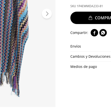
1P4EWMDA233-81


Envíos
Cambios y Devoluciones
Medios de pago