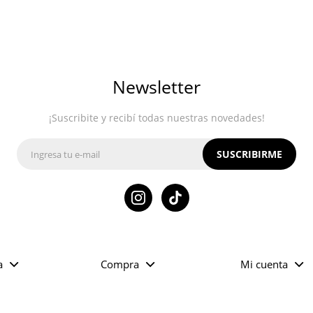
Newsletter
¡Suscribite y recibí todas nuestras novedades!
SUSCRIBIRME

a
Compra
Mi cuenta