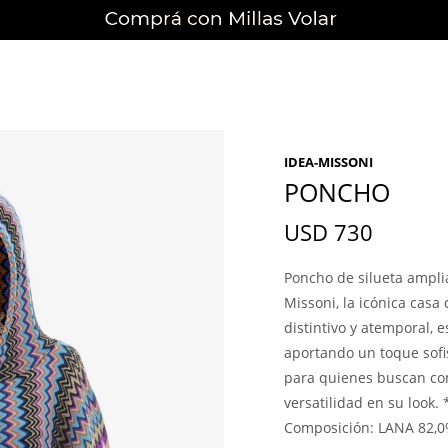
IDEA-MISSONI
PONCHO
USD
730
Poncho de silueta amplia
Missoni, la icónica cas
distintivo y atemporal, es
aportando un toque sofi
para quienes buscan com
versatilidad en su look
Composición: LANA 82,0