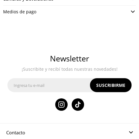
Medios de pago
Newsletter
¡Suscribite y recibí todas nuestras novedades!
SUSCRIBIRME

Contacto