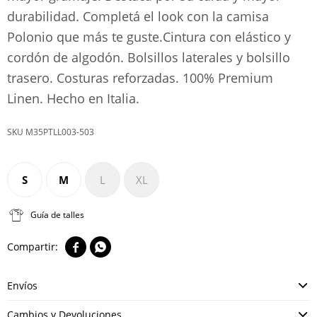
durabilidad. Completá el look con la camisa
Polonio que más te guste.Cintura con elástico y
cordón de algodón. Bolsillos laterales y bolsillo
trasero. Costuras reforzadas. 100% Premium
Linen. Hecho en Italia.
M35PTLL003-503
S
M
L
XL
Guía de talles


Envíos
Cambios y Devoluciones