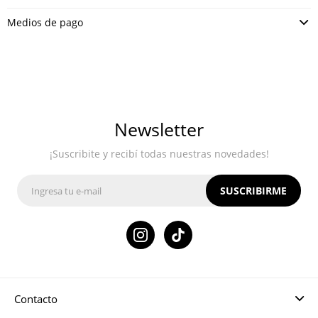
Medios de pago
Newsletter
¡Suscribite y recibí todas nuestras novedades!
SUSCRIBIRME

Contacto