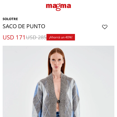
SOLOTRE
SACO DE PUNTO
USD
171
USD
285
40