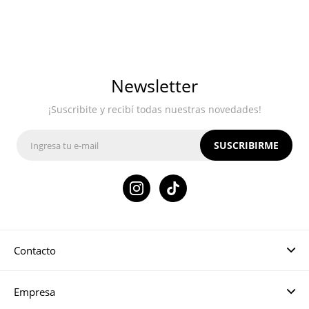
Newsletter
¡Suscribite y recibí todas nuestras novedades!
SUSCRIBIRME

Contacto
Empresa