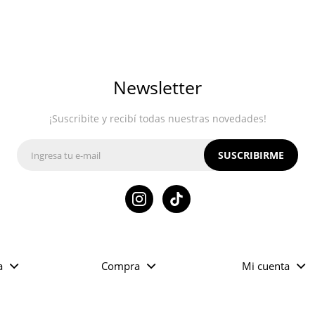
Newsletter
¡Suscribite y recibí todas nuestras novedades!
SUSCRIBIRME

a
Compra
Mi cuenta