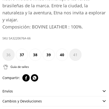
brasileñas de la marca. Entre la ciudad, la
naturaleza y la aventura, Etna nos invita a explorar
y viajar.
Composición: BOVINE LEATHER : 100%.
SA3220676A-66
36
37
38
39
40
41
Guía de talles


Envíos
Cambios y Devoluciones