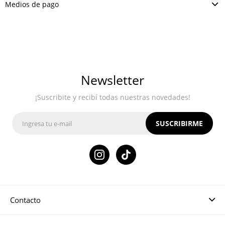
Medios de pago
Newsletter
¡Suscribite y recibí todas nuestras novedades!
SUSCRIBIRME

Contacto