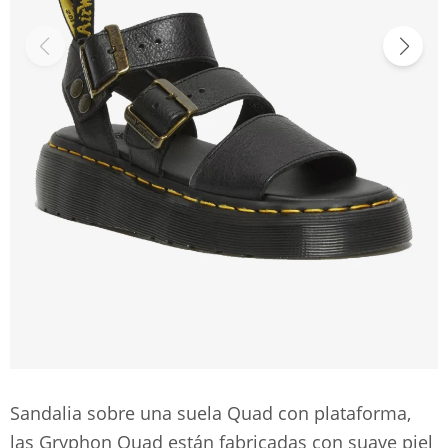
Sandalia sobre una suela Quad con plataforma,
las Gryphon Quad están fabricadas con suave piel