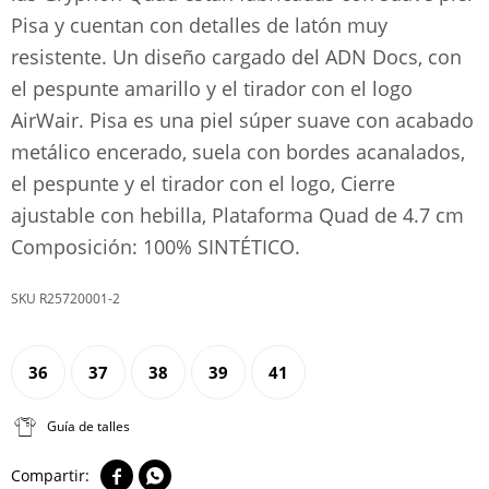
Pisa y cuentan con detalles de latón muy
resistente. Un diseño cargado del ADN Docs, con
el pespunte amarillo y el tirador con el logo
AirWair. Pisa es una piel súper suave con acabado
metálico encerado, suela con bordes acanalados,
el pespunte y el tirador con el logo, Cierre
ajustable con hebilla, Plataforma Quad de 4.7 cm
Composición: 100% SINTÉTICO.
R25720001-2
36
37
38
39
41
Guía de talles

