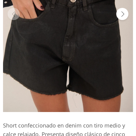
Short confeccionado en denim con tiro medio y
calce relajado. Presenta diseño clásico de cinco