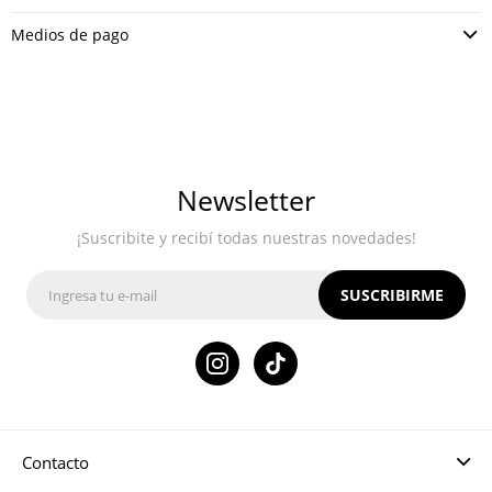
Medios de pago
Newsletter
¡Suscribite y recibí todas nuestras novedades!
SUSCRIBIRME

Contacto