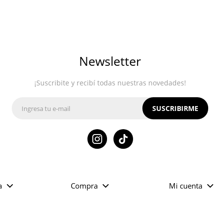
Newsletter
¡Suscribite y recibí todas nuestras novedades!
SUSCRIBIRME

a
Compra
Mi cuenta