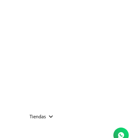
Tiendas