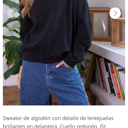
Sweater de algodón con detalle de lentejuelas
brillantes en delantera. Cuello redondo. Fit