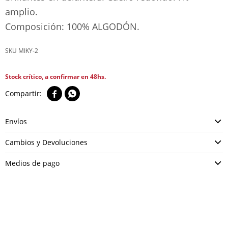
amplio.
Composición: 100% ALGODÓN.
MIKY-2
Stock crítico, a confirmar en 48hs.


Envíos
Cambios y Devoluciones
Medios de pago