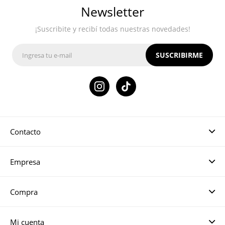
Newsletter
¡Suscribite y recibí todas nuestras novedades!
SUSCRIBIRME

Contacto
Empresa
Compra
Mi cuenta