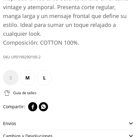
vintage y atemporal. Presenta corte regular,
manga larga y un mensaje frontal que define su
estilo. Ideal para sumar un toque relajado a
cualquier look.
Composición: COTTON 100%.
UP0199290100-2
S
M
L
Guía de talles


Envíos
Cambios y Devoluciones