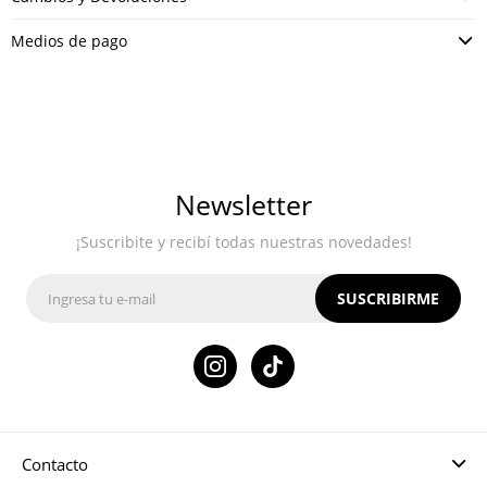
Medios de pago
Newsletter
¡Suscribite y recibí todas nuestras novedades!
SUSCRIBIRME

Contacto