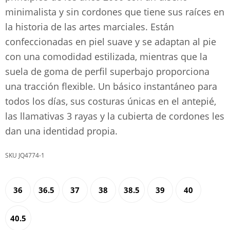
minimalista y sin cordones que tiene sus raíces en
la historia de las artes marciales. Están
confeccionadas en piel suave y se adaptan al pie
con una comodidad estilizada, mientras que la
suela de goma de perfil superbajo proporciona
una tracción flexible. Un básico instantáneo para
todos los días, sus costuras únicas en el antepié,
las llamativas 3 rayas y la cubierta de cordones les
dan una identidad propia.
JQ4774-1
36
36.5
37
38
38.5
39
40
40.5