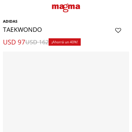
ADIDAS
TAEKWONDO
USD
97
USD
162
40