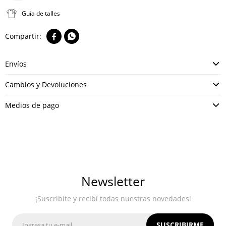
Guía de talles


Envíos
Cambios y Devoluciones
Medios de pago
Newsletter
¡Suscribite y recibí todas nuestras novedades!
SUSCRIBIRME