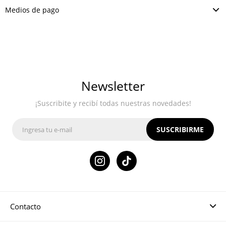
Medios de pago
Newsletter
¡Suscribite y recibí todas nuestras novedades!
SUSCRIBIRME

Contacto