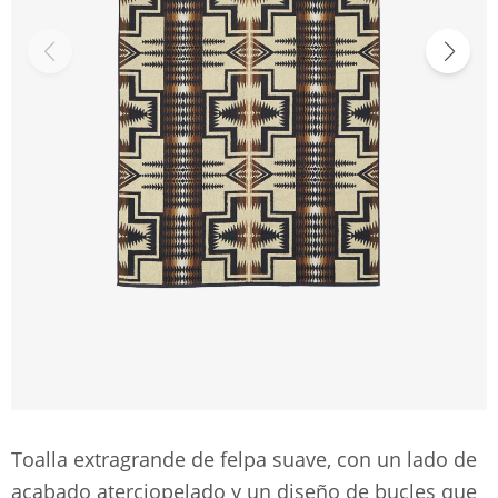
Toalla extragrande de felpa suave, con un lado de
acabado aterciopelado y un diseño de bucles que