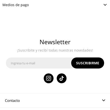
Medios de pago
Newsletter
¡Suscribite y recibí todas nuestras novedades!
SUSCRIBIRME

Contacto