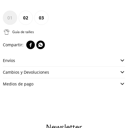
01
02
03
Guía de talles


Envíos
Cambios y Devoluciones
Medios de pago
Newsletter