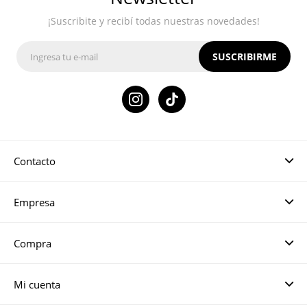
¡Suscribite y recibí todas nuestras novedades!
SUSCRIBIRME

Contacto
Empresa
Compra
Mi cuenta