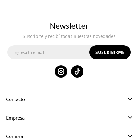
Newsletter
¡Suscribite y recibí todas nuestras novedades!
SUSCRIBIRME

Contacto
Empresa
Compra