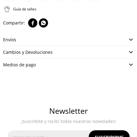
Guía de talles


Envíos
Cambios y Devoluciones
Medios de pago
Newsletter
¡Suscribite y recibí todas nuestras novedades!