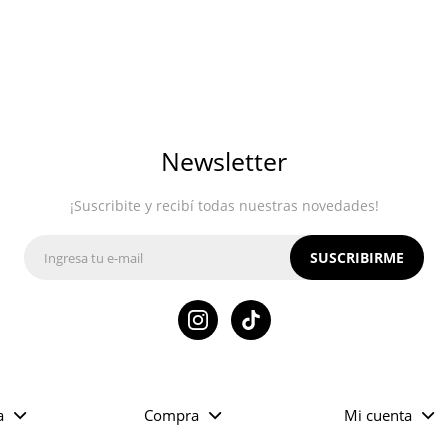
Newsletter
¡Suscribite y recibí todas nuestras novedades!
SUSCRIBIRME

a
Compra
Mi cuenta