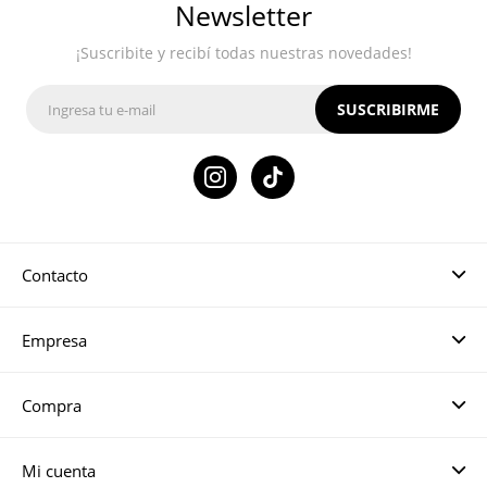
Newsletter
¡Suscribite y recibí todas nuestras novedades!
SUSCRIBIRME

Contacto
Empresa
Compra
Mi cuenta