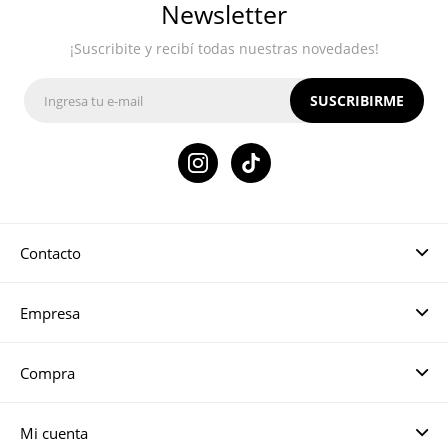
Newsletter
¡Suscribite y recibí todas nuestras novedades!
SUSCRIBIRME

Contacto
Empresa
Compra
Mi cuenta