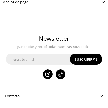
Medios de pago
Newsletter
¡Suscribite y recibí todas nuestras novedades!
SUSCRIBIRME

Contacto