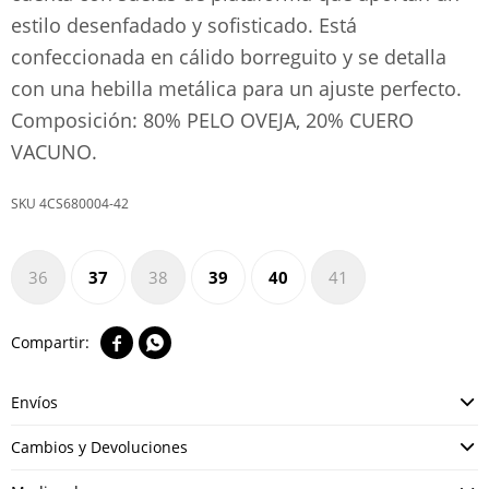
estilo desenfadado y sofisticado. Está
confeccionada en cálido borreguito y se detalla
con una hebilla metálica para un ajuste perfecto.
Composición: 80% PELO OVEJA, 20% CUERO
VACUNO.
4CS680004-42
36
37
38
39
40
41


Envíos
Cambios y Devoluciones