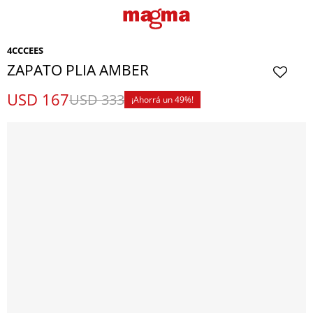
4CCCEES
ZAPATO PLIA AMBER
USD
167
USD
333
49