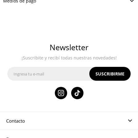
Medios de pago
Newsletter
¡Suscribite y recibí todas nuestras novedades!
SUSCRIBIRME

Contacto