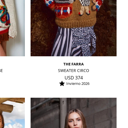
THE FARRA
BE
SWEATER CIRCO
USD
374
Invierno 2026