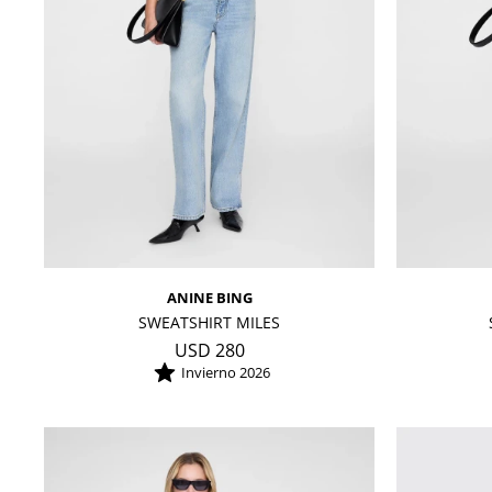
ANINE BING
SWEATSHIRT MILES
USD
280
Invierno 2026