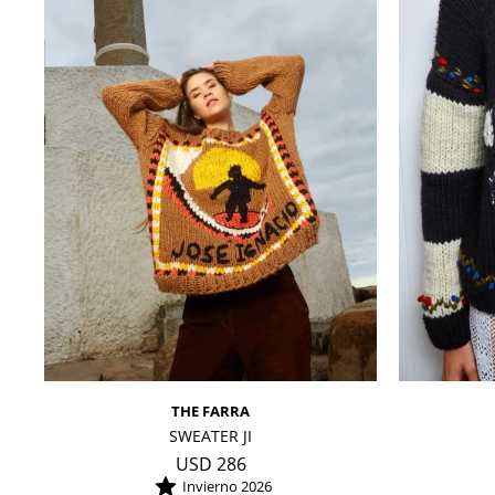
THE FARRA
SWEATER JI
USD
286
Invierno 2026