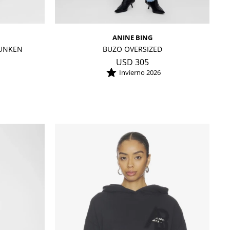
ANINE BING
RUNKEN
BUZO OVERSIZED
USD
305
Invierno 2026