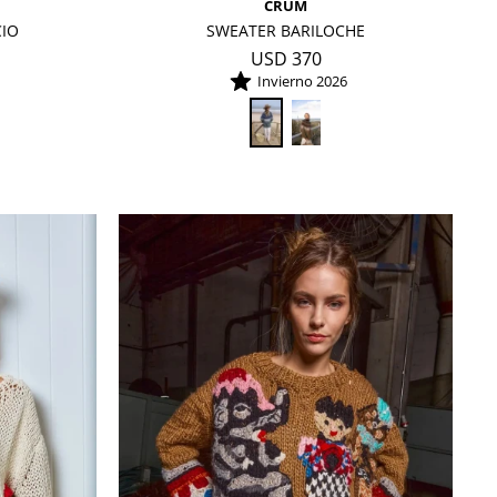
CRUM
CIO
SWEATER BARILOCHE
USD
370
Invierno 2026