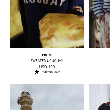
CRUM
SWEATER URUGUAY
USD
190
Invierno 2026