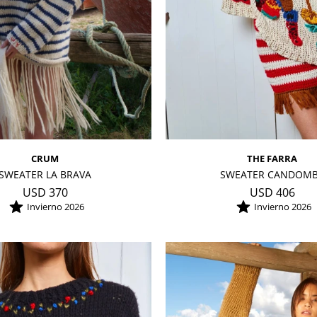
CRUM
THE FARRA
SWEATER LA BRAVA
SWEATER CANDOM
USD
370
USD
406
Invierno 2026
Invierno 2026