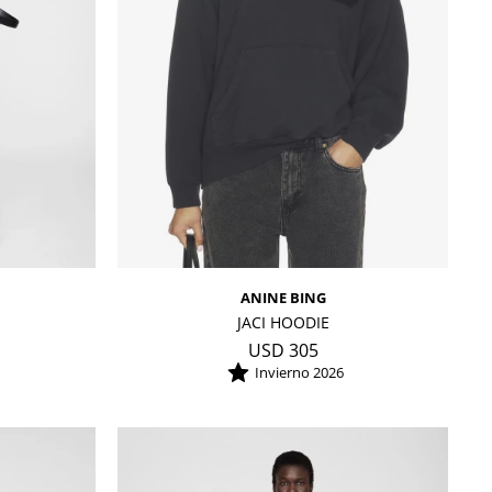
ANINE BING
JACI HOODIE
USD
305
Invierno 2026