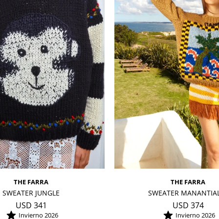
THE FARRA
THE FARRA
SWEATER JUNGLE
SWEATER MANANTIA
USD
341
USD
374
Invierno 2026
Invierno 2026