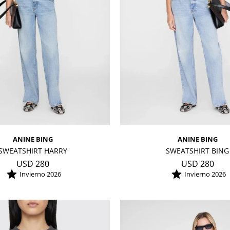
ANINE BING
ANINE BING
SWEATSHIRT HARRY
SWEATSHIRT BING
USD
280
USD
280
Invierno 2026
Invierno 2026