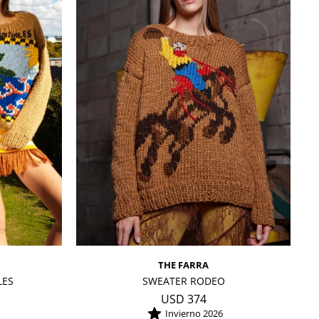
THE FARRA
LES
SWEATER RODEO
USD
374
Invierno 2026