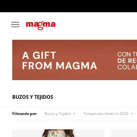

BUZOS Y TEJIDOS
Filtrando por:
Buzos y Tejidos
Temporada:
Invierno 2026