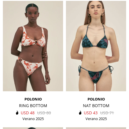
POLONIO
POLONIO
RING BOTTOM
NAT BOTTOM
USD
48
USD
80
USD
43
USD
71
Verano 2025
Verano 2025