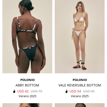
POLONIO
POLONIO
ABBY BOTTOM
VALE REVERSIBLE BOTTOM
USD
42
USD
70
USD
54
USD
90
Verano 2025
Verano 2025