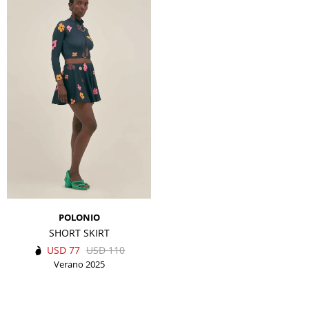
POLONIO
SHORT SKIRT
USD
77
USD
110
Verano 2025