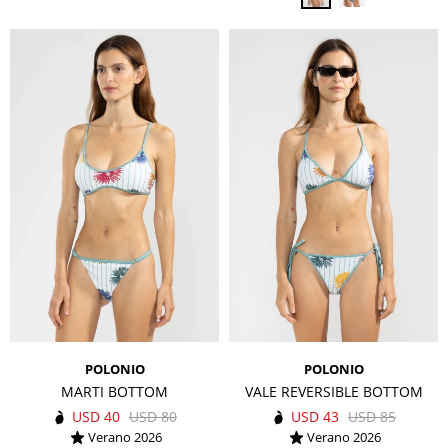
POLONIO
POLONIO
MARTI BOTTOM
VALE REVERSIBLE BOTTOM
USD
40
USD
80
USD
43
USD
85
Verano 2026
Verano 2026