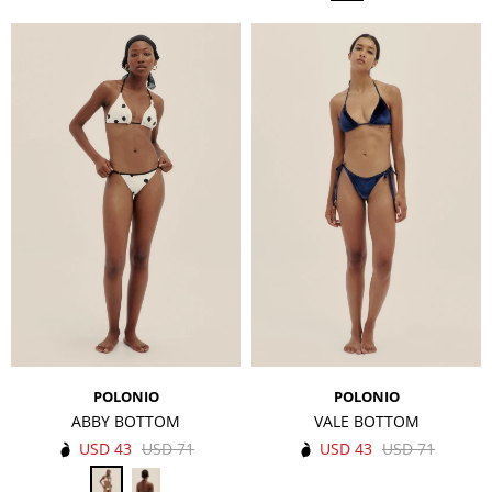
POLONIO
POLONIO
ABBY BOTTOM
VALE BOTTOM
USD
43
USD
71
USD
43
USD
71