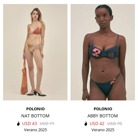
POLONIO
POLONIO
NAT BOTTOM
ABBY BOTTOM
USD
43
USD
71
USD
42
USD
70
Verano 2025
Verano 2025