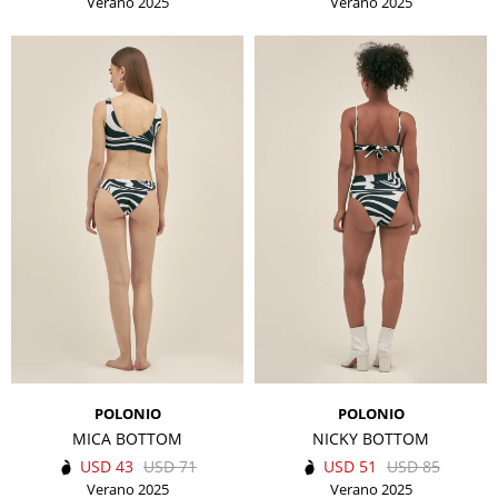
Verano 2025
Verano 2025
POLONIO
POLONIO
MICA BOTTOM
NICKY BOTTOM
USD
43
USD
71
USD
51
USD
85
Verano 2025
Verano 2025