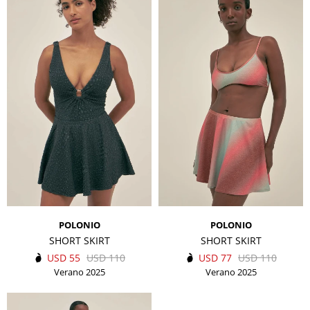
POLONIO
POLONIO
SHORT SKIRT
SHORT SKIRT
USD
55
USD
110
USD
77
USD
110
Verano 2025
Verano 2025