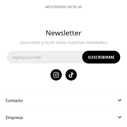
MOSTRANDO
49
DE
49
Newsletter
¡Suscribite y recibí todas nuestras novedades!
SUSCRIBIRME

Contacto
Empresa