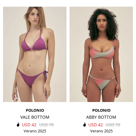
POLONIO
POLONIO
VALE BOTTOM
ABBY BOTTOM
USD
42
USD
70
USD
42
USD
70
Verano 2025
Verano 2025