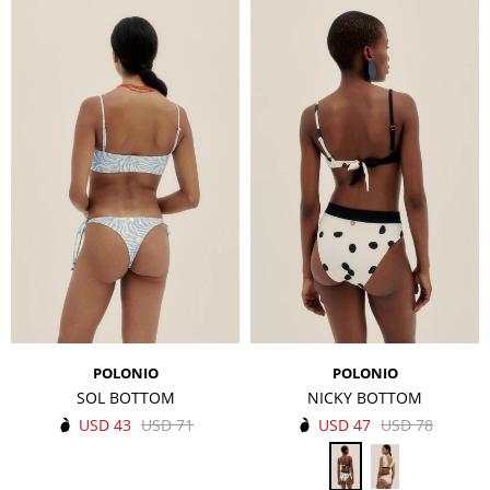
POLONIO
POLONIO
SOL BOTTOM
NICKY BOTTOM
USD
43
USD
71
USD
47
USD
78