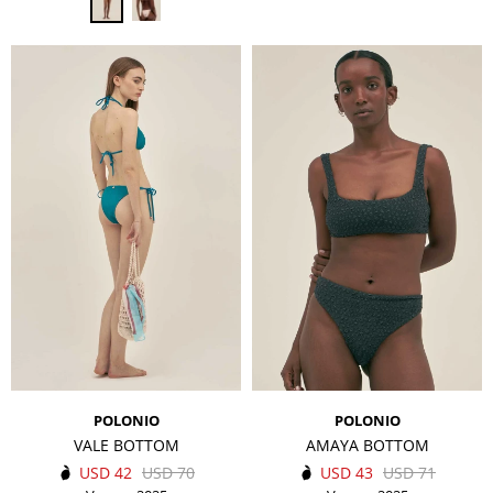
POLONIO
POLONIO
VALE BOTTOM
AMAYA BOTTOM
USD
42
USD
70
USD
43
USD
71