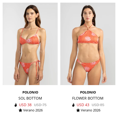
POLONIO
POLONIO
SOL BOTTOM
FLOWER BOTTOM
USD
38
USD
75
USD
43
USD
85
Verano 2026
Verano 2026