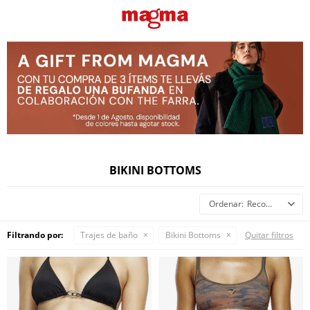
BIKINI BOTTOMS
Recomendados
Filtrando por:
Trajes de baño
Bikini Bottoms
Quitar filtros