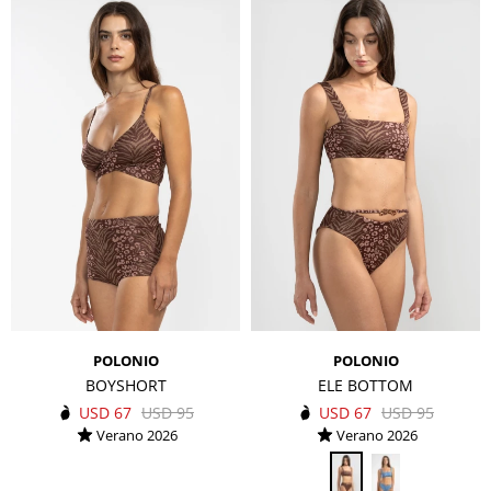
POLONIO
POLONIO
BOYSHORT
ELE BOTTOM
USD
67
USD
95
USD
67
USD
95
Verano 2026
Verano 2026