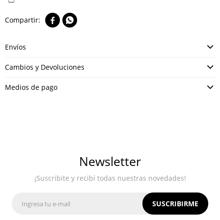


Envíos
Cambios y Devoluciones
Medios de pago
Newsletter
¡Suscribite y recibí todas nuestras novedades!
SUSCRIBIRME