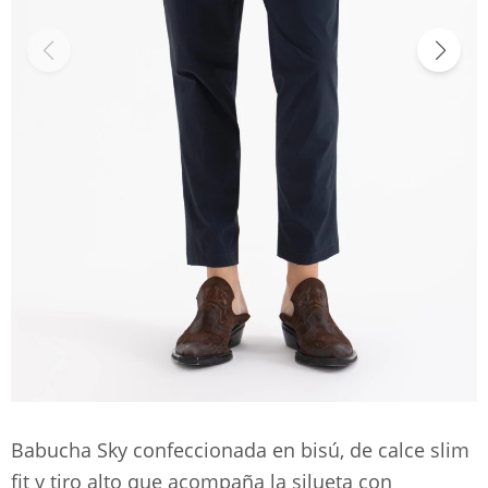
Babucha Sky confeccionada en bisú, de calce slim
fit y tiro alto que acompaña la silueta con