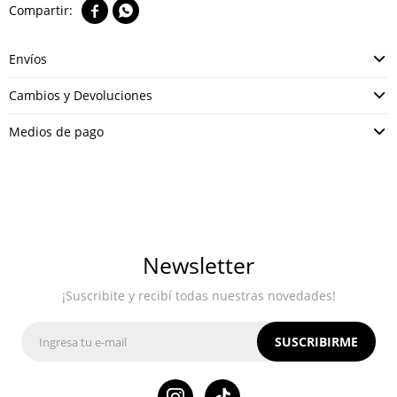


Envíos
Cambios y Devoluciones
Medios de pago
Newsletter
¡Suscribite y recibí todas nuestras novedades!
SUSCRIBIRME