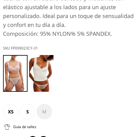
elástico ajustable a los lados para un ajuste
personalizado. Ideal para un toque de sensualidad
y confort en tu día a día.
Composición: 95% NYLON% 5% SPANDEX.
FP099023CY-31
XS
S
M
Guía de talles