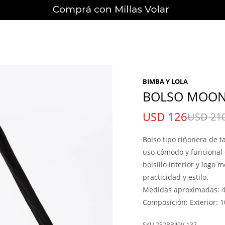
BIMBA Y LOLA
BOLSO MOON
USD
126
USD
21
Bolso tipo riñonera de 
uso cómodo y funcional e
bolsillo interior y logo
practicidad y estilo.
Medidas aproximadas: 4
Composición: Exterior: 1
252BBIJ9V-137