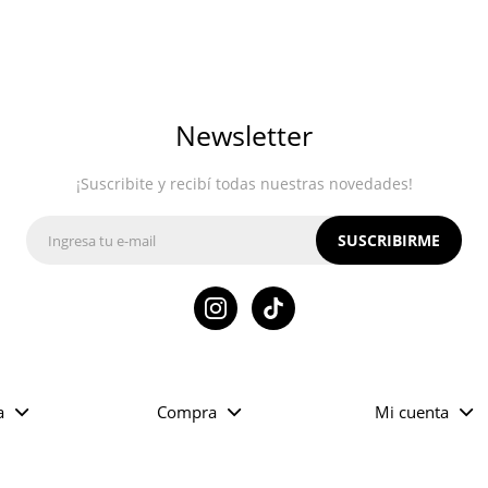
Newsletter
¡Suscribite y recibí todas nuestras novedades!
SUSCRIBIRME

a
Compra
Mi cuenta