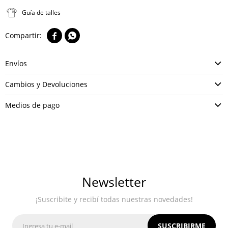
Guía de talles


Envíos
Cambios y Devoluciones
Medios de pago
Newsletter
¡Suscribite y recibí todas nuestras novedades!
SUSCRIBIRME