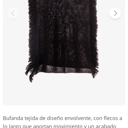
Bufanda tejida de diseño envolvente, con flecos a
lo largo que aportan movimiento y un acabado