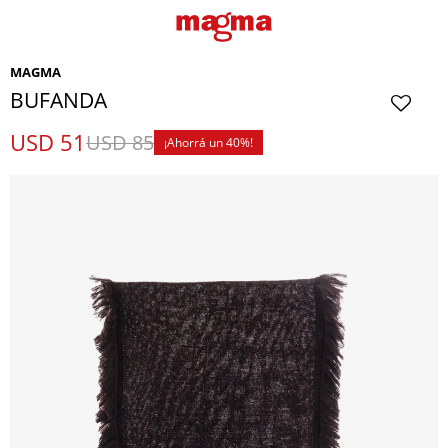
MAGMA
BUFANDA
USD
51
USD
85
40