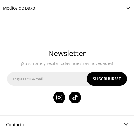
Medios de pago
Newsletter
¡Suscribite y recibí todas nuestras novedades!
SUSCRIBIRME

Contacto