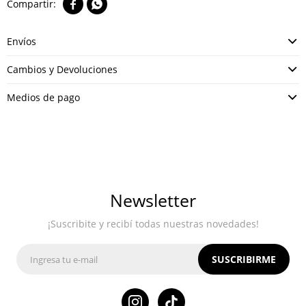


Envíos
Cambios y Devoluciones
Medios de pago
Newsletter
¡Suscribite y recibí todas nuestras novedades!
SUSCRIBIRME
