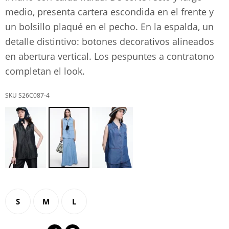
medio, presenta cartera escondida en el frente y
un bolsillo plaqué en el pecho. En la espalda, un
detalle distintivo: botones decorativos alineados
en abertura vertical. Los pespuntes a contratono
completan el look.
S26C087-4
S
M
L