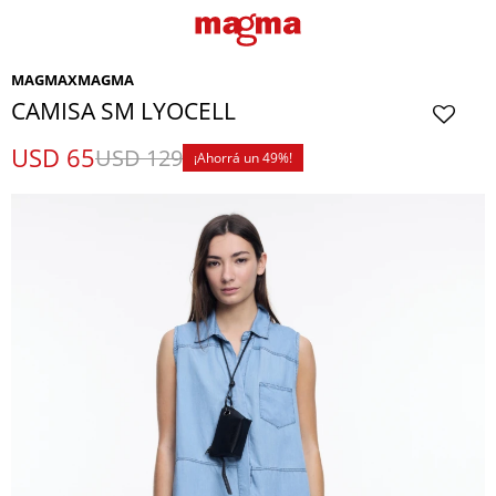
MAGMAXMAGMA
CAMISA SM LYOCELL
USD
65
USD
129
49