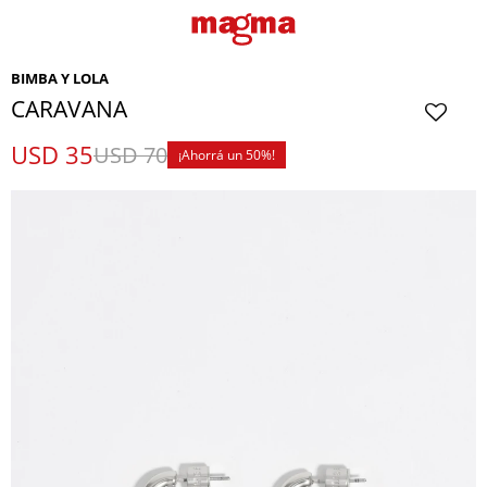
BIMBA Y LOLA
CARAVANA
USD
35
USD
70
50