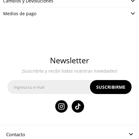
Cambios y Devoluciones
Medios de pago
Newsletter
¡Suscribite y recibí todas nuestras novedades!
SUSCRIBIRME

Contacto