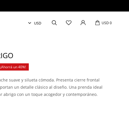
USD
0
RIGO
40
che suave y silueta cómoda. Presenta cierre frontal
ortan un detalle clásico al diseño. Una prenda ideal
r abrigo con un toque acogedor y contemporáneo.