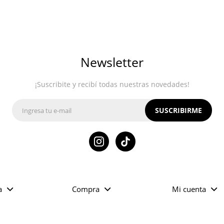
Newsletter
¡Suscribite y recibí todas nuestras novedades!
SUSCRIBIRME

a
Compra
Mi cuenta