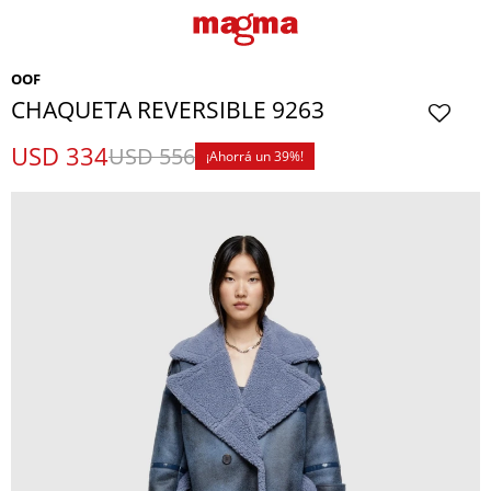
OOF
CHAQUETA REVERSIBLE 9263
USD
334
USD
556
39