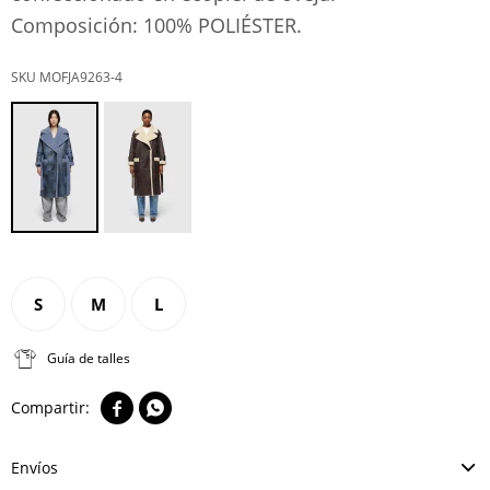
Composición: 100% POLIÉSTER.
MOFJA9263-4
S
M
L
Guía de talles


Envíos