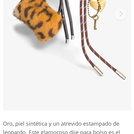
Oro, piel sintética y un atrevido estampado de
leopardo. Este glamoroso dije para bolso es el