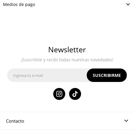
Medios de pago
Newsletter
¡Suscribite y recibí todas nuestras novedades!
SUSCRIBIRME

Contacto