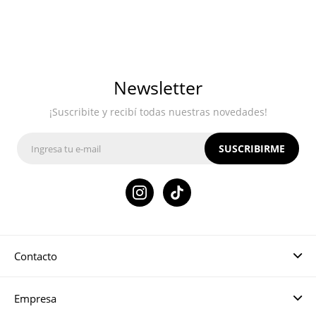
Newsletter
¡Suscribite y recibí todas nuestras novedades!
SUSCRIBIRME

Contacto
Empresa