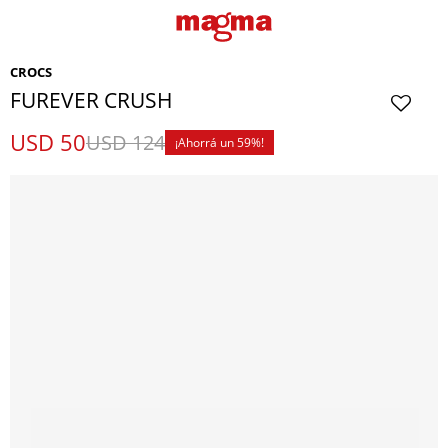
CROCS
FUREVER CRUSH
USD
50
USD
124
59