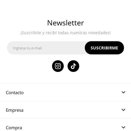
Newsletter
¡Suscribite y recibí todas nuestras novedades!
SUSCRIBIRME

Contacto
Empresa
Compra