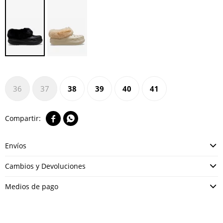
36
37
38
39
40
41


Envíos
Cambios y Devoluciones
Medios de pago