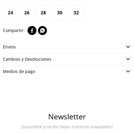
24
26
28
30
32


Envíos
Cambios y Devoluciones
Medios de pago
Newsletter
¡Suscribite y recibí todas nuestras novedades!