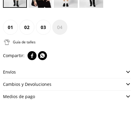
01
02
03
04
Guía de talles


Envíos
Cambios y Devoluciones
Medios de pago