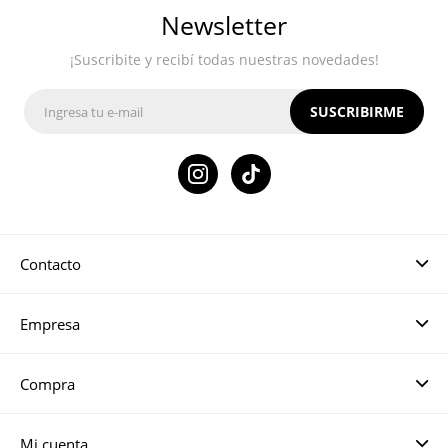
Newsletter
¡Suscribite y recibí todas nuestras novedades!
SUSCRIBIRME

Contacto
Empresa
Compra
Mi cuenta