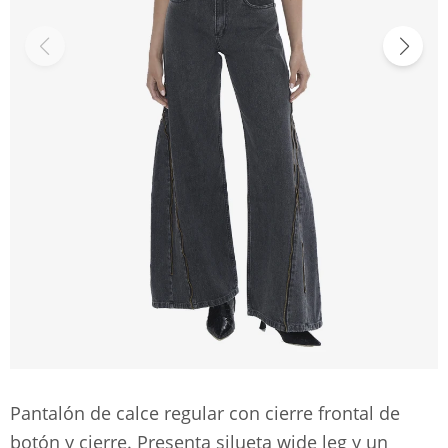
Pantalón de calce regular con cierre frontal de
botón y cierre. Presenta silueta wide leg y un