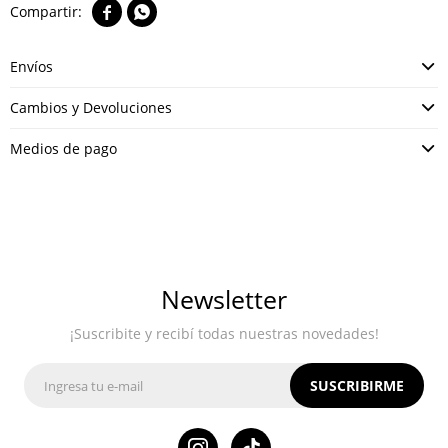


Envíos
Cambios y Devoluciones
Medios de pago
Newsletter
¡Suscribite y recibí todas nuestras novedades!
SUSCRIBIRME