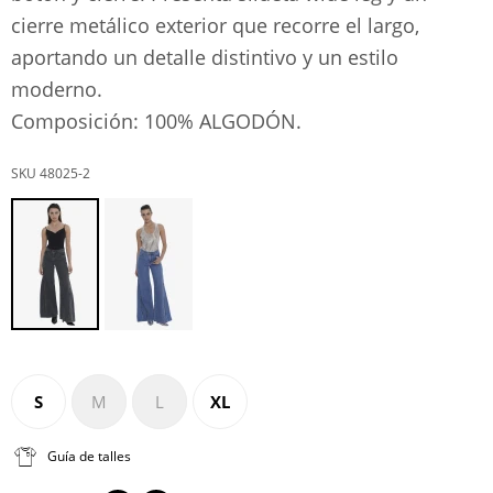
cierre metálico exterior que recorre el largo,
aportando un detalle distintivo y un estilo
moderno.
Composición: 100% ALGODÓN.
48025-2
S
M
L
XL
Guía de talles