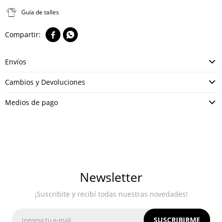
Guía de talles


Envíos
Cambios y Devoluciones
Medios de pago
Newsletter
¡Suscribite y recibí todas nuestras novedades!
SUSCRIBIRME