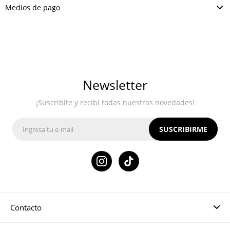
Medios de pago
Newsletter
¡Suscribite y recibí todas nuestras novedades!
SUSCRIBIRME

Contacto