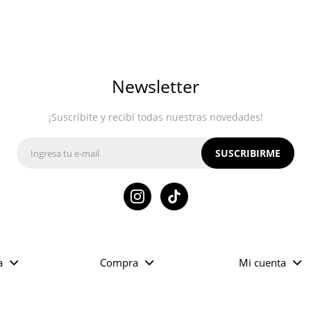
Newsletter
¡Suscribite y recibí todas nuestras novedades!
SUSCRIBIRME

a
Compra
Mi cuenta