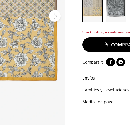
Stock crítico, a confirmar e


Envíos
Cambios y Devoluciones
Medios de pago