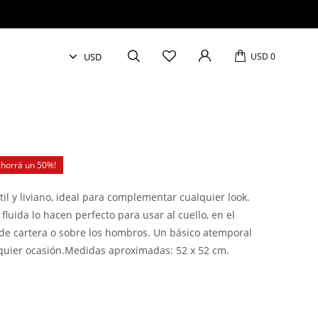
USD
0
50
il y liviano, ideal para complementar cualquier look.
fluida lo hacen perfecto para usar al cuello, en el
 de cartera o sobre los hombros. Un básico atemporal
quier ocasión.Medidas aproximadas: 52 x 52 cm.