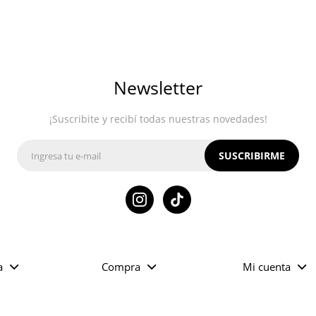
Newsletter
¡Suscribite y recibí todas nuestras novedades!
SUSCRIBIRME

a
Compra
Mi cuenta