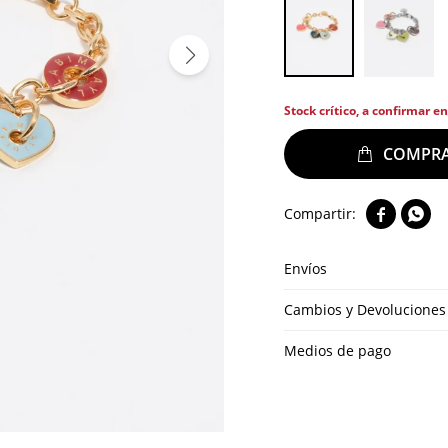
Stock crítico, a confirmar e


Envíos
Cambios y Devoluciones
Medios de pago