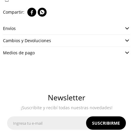


Envíos
Cambios y Devoluciones
Medios de pago
Newsletter
¡Suscribite y recibí todas nuestras novedades!
SUSCRIBIRME