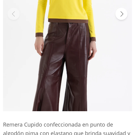
Remera Cupido confeccionada en punto de
algodón pima con elastano que brinda suavidad y