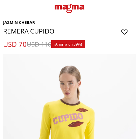
JAZMIN CHEBAR
REMERA CUPIDO
USD
70
USD
116
39