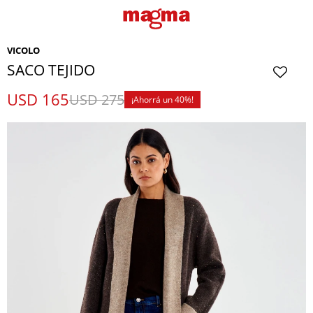
VICOLO
SACO TEJIDO
USD
165
USD
275
40