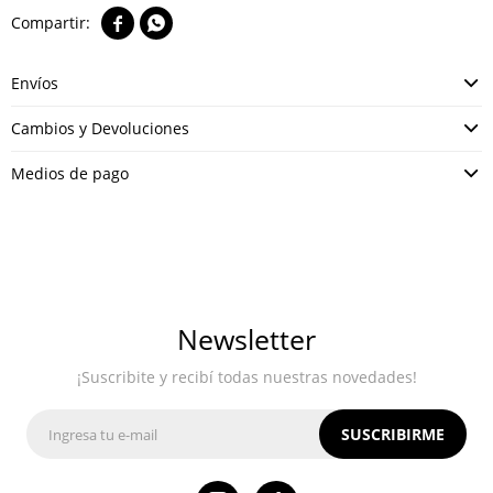


Envíos
Cambios y Devoluciones
Medios de pago
Newsletter
¡Suscribite y recibí todas nuestras novedades!
SUSCRIBIRME